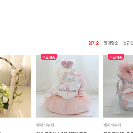
인기순
판매량순
신규
무료배송
무료배송
베이비부케
베이비부케