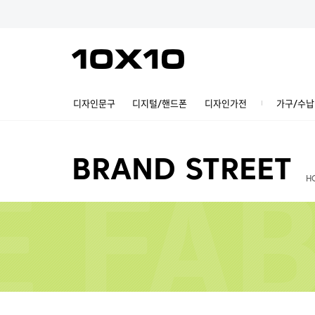
디자인문구
디지털/핸드폰
디자인가전
가구/수납
BRAND STREET
H