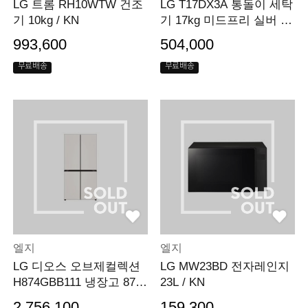
LG 트롬 RH10WTW 건조
LG T17DX3A 통돌이 세탁
기 10kg / KN
기 17kg 미드프리 실버 /
KN
993,600
504,000
무료배송
무료배송
엘지
엘지
LG 디오스 오브제컬렉션
LG MW23BD 전자레인지
H874GBB111 냉장고 870
23L / KN
L 1등급 / KN
2,756,100
159,300