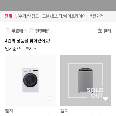
1
전체
빙수기/냉장고
오븐/토스터/에어프라이어
생활가전
무료배송
텐텐배송
필터
4건의 상품을 찾아냈어요!
인기순으로 보기
엘지
엘지