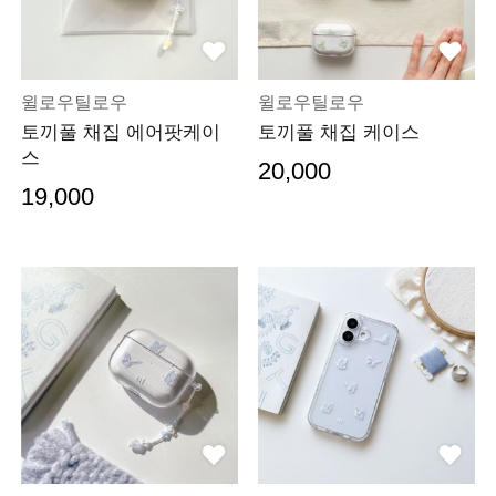
윌로우틸로우
윌로우틸로우
토끼풀 채집 에어팟케이
토끼풀 채집 케이스
스
20,000
19,000