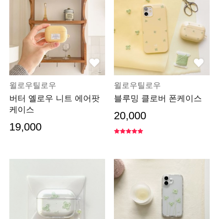
윌로우틸로우
윌로우틸로우
버터 옐로우 니트 에어팟
블루밍 클로버 폰케이스
케이스
20,000
19,000