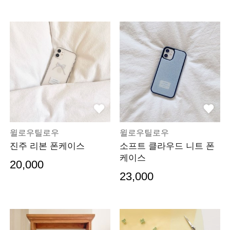
윌로우틸로우
윌로우틸로우
진주 리본 폰케이스
소프트 클라우드 니트 폰
케이스
20,000
23,000