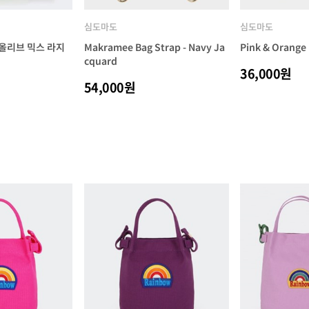
심도마도
심도마도
올리브 믹스 라지
Makramee Bag Strap - Navy Ja
Pink & Orange
cquard
36,000원
54,000원