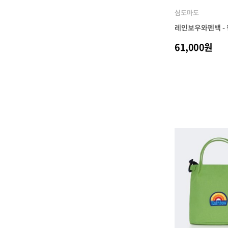
심도마도
레인보우와펜백 -
61,000원