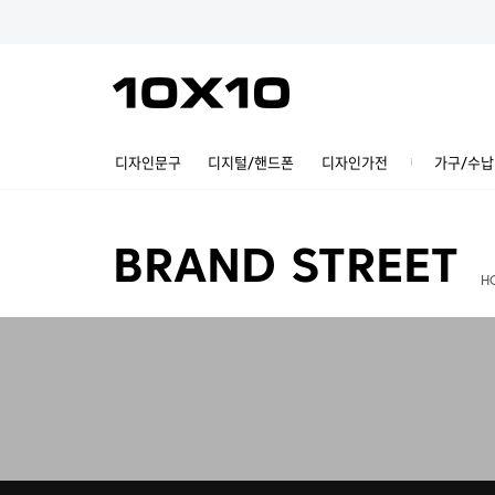
디자인문구
디지털/핸드폰
디자인가전
가구/수납
BRAND STREET
H