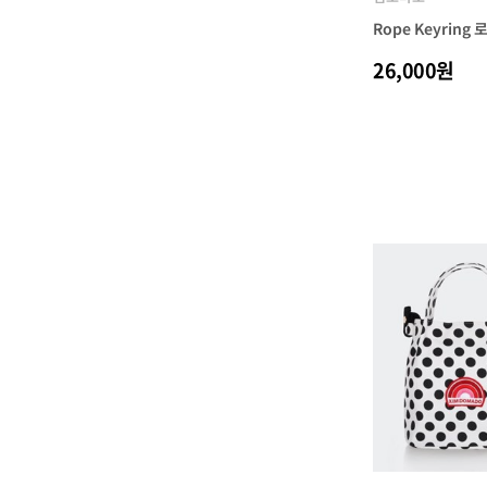
Rope Keyring
26,000원