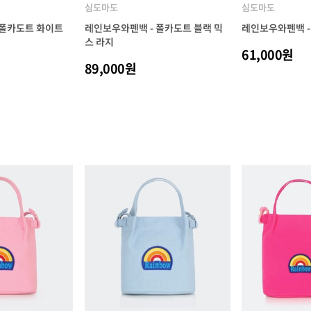
심도마도
심도마도
 폴카도트 화이트
레인보우와펜백 - 폴카도트 블랙 믹
레인보우와펜백 -
스 라지
61,000원
89,000원