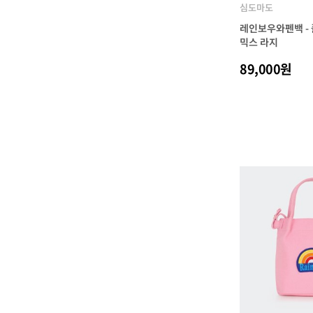
심도마도
레인보우와펜백 -
믹스 라지
89,000원