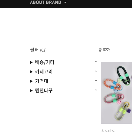
필터
총 62개
(62)
배송/기타
카테고리
가격대
텐텐다꾸
심도마도