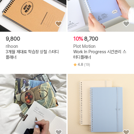
9,800
10%
8,700
rihoon
Plot Motion
3개월 제대로 학습장 상철 스터디
Work In Progress 시간관리 스
플래너
터디플래너
4.8
(19)