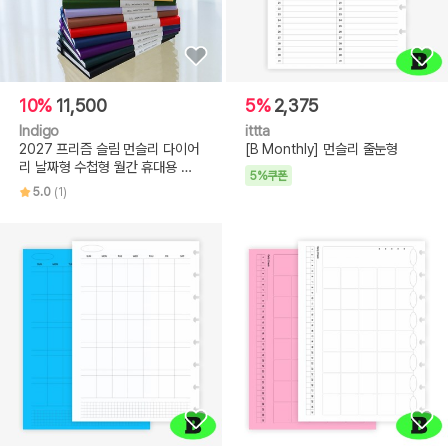
10%
11,500
5%
2,375
Indigo
ittta
2027 프리즘 슬림 먼슬리 다이어
[B Monthly] 먼슬리 줄눈형
리 날짜형 수첩형 월간 휴대용 미
5%쿠폰
니
5.0
(1)