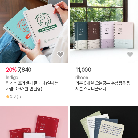
20%
7,840
11,000
Indigo
rihoon
워커스 프리랜서 플래너 (일하는
리훈 6개월 오늘공부 수험생용 링
사람① 6개월 만년형)
제본 스터디플래너
5.0
(12)