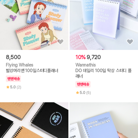
8,500
10%
9,720
Flying Whales
Wannathis
빨강머리앤 100일스터디플래너
DO 데일리 100일 탁상 스터디 플
래너
텐텐배송
텐텐배송
5.0
(2)
5.0
(5)