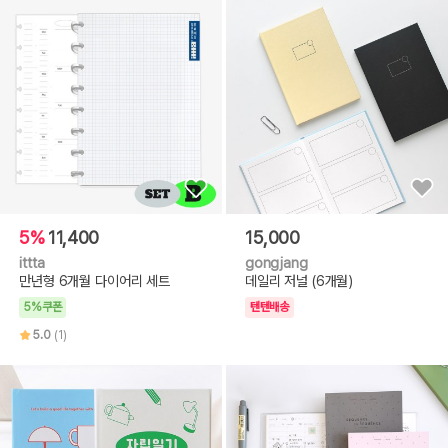
5%
11,400
15,000
ittta
gongjang
만년형 6개월 다이어리 세트
데일리 저널 (6개월)
5%쿠폰
텐텐배송
5.0
(1)