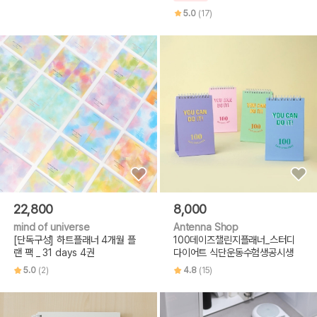
5.0
(17)
22,800
8,000
mind of universe
Antenna Shop
[단독구성] 하트플래너 4개월 플
100데이즈챌린지플래너_스터디
랜 팩 _ 31 days 4권
다이어트 식단운동수험생공시생
5.0
(2)
4.8
(15)