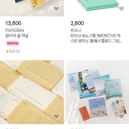
13,800
2,800
PAPERIAN
위드나
원이어 골 저널
위드나 모노그램 1MONTHS 저
스트 텐미닛 플래너 멜로디 그린-
텐텐배송
MG0004
5.0
(9)