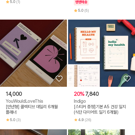
5.0
(1)
텐텐배송
5.0
(5)
14,000
20%
7,840
YouWouldLoveThis
Indigo
[만년형] 콜렉티브 데일리 6개월
[스티커 증정]기본 A5 건강 일지
플래너
(식단 다이어트 일기 6개월)
5.0
(3)
4.9
(26)