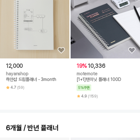
12,000
19%
10,336
hayanshop
motemote
하얀샵 드림플래너 - 3month
[1+1]텐미닛 플래너 100D
4.7
(59)
5%쿠폰
4.9
(1159)
6개월 / 반년 플래너