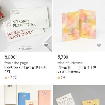
6,000
5,700
from : the page
mind of universe
Plant Diary, 데일리 플래너 다이
[하트플래너] 스터디 플래너 31
어리
days _ Harvest
4.7
(12)
5.0
(1)