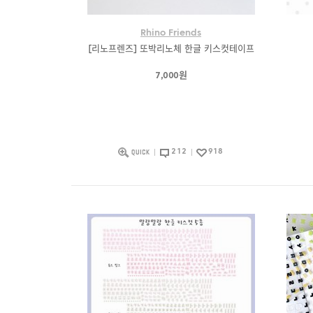
Rhino Friends
[리노프렌즈] 또박리노체 한글 키스컷테이프
7,000원
212
918