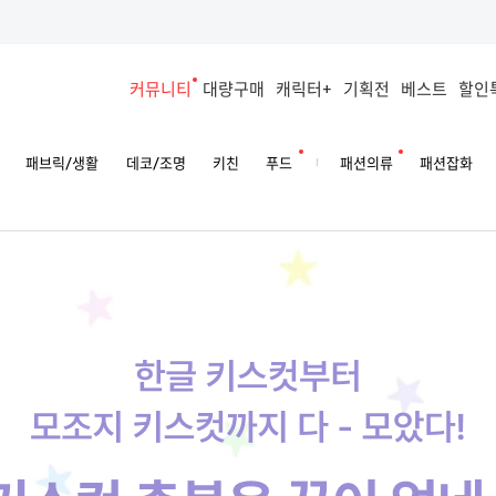
커뮤니티
대량구매
캐릭터+
기획전
베스트
할인
패브릭/생활
데코/조명
키친
푸드
패션의류
패션잡화