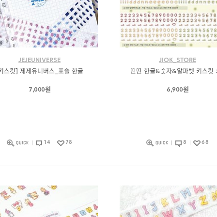
JEJEUNIVERSE
JIOK_STORE
[키스컷] 제제유니버스_포슬 한글
딴딴 한글&숫자&알파벳 키스컷 
7,000원
6,900원
14
78
8
68