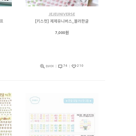
JEJEUNIVERSE
이프
[키스컷] 제제유니버스_블러한글
7,000원
74
210