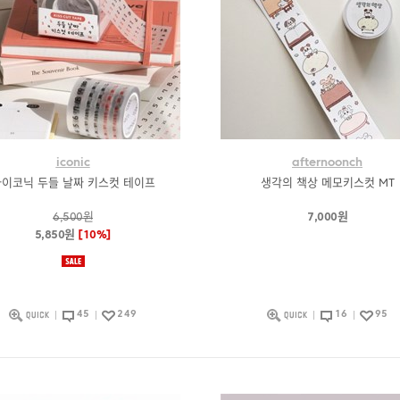
iconic
afternoonch
이코닉 두들 날짜 키스컷 테이프
생각의 책상 메모키스컷 MT
6,500원
7,000원
5,850원
[10%]
45
249
16
95