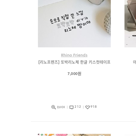
Rhino Friends
[리노프렌즈] 또박리노체 한글 키스컷테이프
아
7,000원
212
918