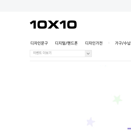
디자인문구
디지털/핸드폰
디자인가전
가구/수납
이벤트 더보기