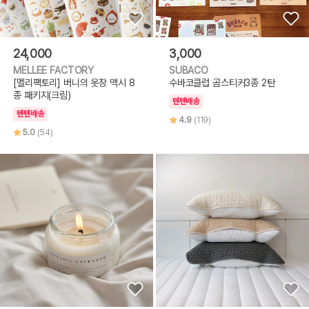
24,000
3,000
MELLEE FACTORY
SUBACO
[멜리팩토리] 버니의 옷장 맥시 8
수바코클럽 곰스티커3종 2탄
종 패키지(크림)
텐텐배송
텐텐배송
4.9
(119)
5.0
(54)