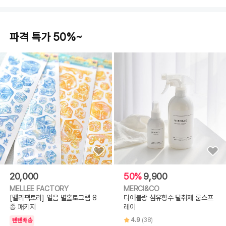
파격 특가 50%~
20,000
50%
9,900
MELLEE FACTORY
MERCI&CO
[멜리팩토리] 얼음 별홀로그램 8
디어블랑 섬유향수 탈취제 룸스프
종 패키지
레이
4.9
(38)
텐텐배송