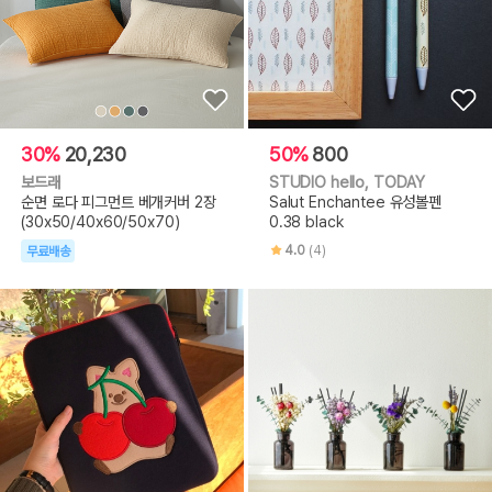
30%
20,230
50%
800
보드래
STUDIO hello, TODAY
순면 로다 피그먼트 베개커버 2장
Salut Enchantee 유성볼펜
(30x50/40x60/50x70)
0.38 black
4.0
(4)
무료배송