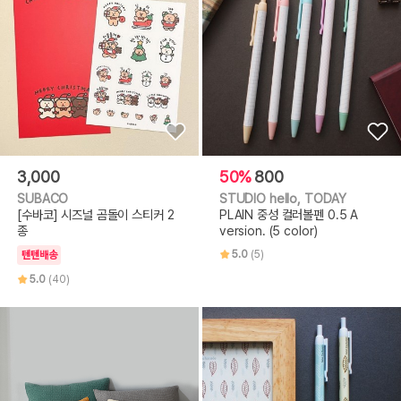
3,000
50%
800
SUBACO
STUDIO hello, TODAY
[수바코] 시즈널 곰돌이 스티커 2
PLAIN 중성 컬러볼펜 0.5 A
종
version. (5 color)
5.0
(5)
텐텐배송
5.0
(40)