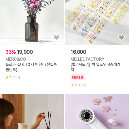
33%
19,900
16,000
MERCI&CO
MELLEE FACTORY
플로라 실내디퓨저 방향제(천일홍
[멜리팩토리] 빅 옐로우 8종패키
블렌드)
지
5.0
(5)
텐텐배송
5.0
(19)