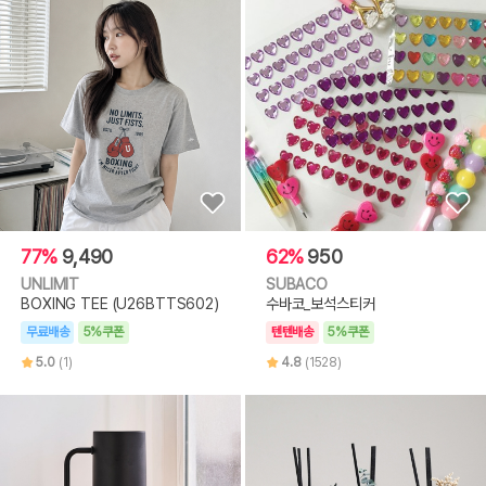
77%
9,490
62%
950
UNLIMIT
SUBACO
BOXING TEE (U26BTTS602)
수바코_보석스티커
무료배송
5%쿠폰
텐텐배송
5%쿠폰
5.0
(1)
4.8
(1528)