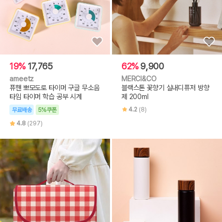
19%
17,765
62%
9,900
ameetz
MERCI&CO
퓨핸 뽀모도로 타이머 구글 무소음
블랙스톤 꽃향기 실내디퓨저 방향
타임 타이머 학습 공부 시계
제 200ml
4.2
(8)
무료배송
5%쿠폰
4.8
(297)