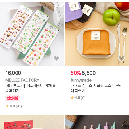
16,000
50%
5,500
MELLEE FACTORY
funnymade
[멜리팩토리] 데코캐릭터 야채 8
다용도 캔버스 시크릿 토스트 생리
종패키지
대 파우치
4.8
(8)
텐텐배송
4.9
(41)