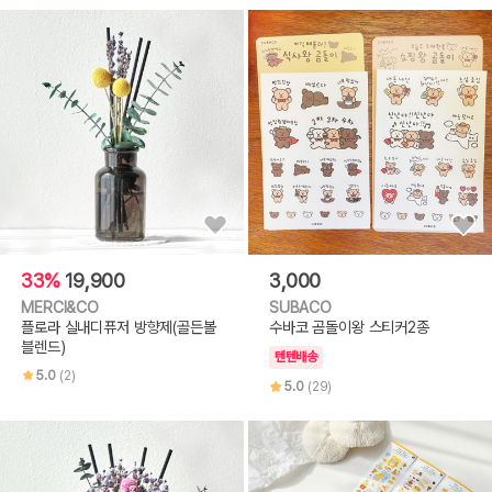
33%
19,900
3,000
MERCI&CO
SUBACO
플로라 실내디퓨저 방향제(골든볼
수바코 곰돌이왕 스티커2종
블렌드)
텐텐배송
5.0
(2)
5.0
(29)