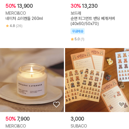
50%
13,900
30%
13,230
MERCI&CO
보드래
네이처 소이캔들 260ml
순면 피그먼트 밴딩 베개커버
(40x60/50x70)
4.8
(26)
무료배송
5.0
(1)
50%
7,900
3,000
MERCI&CO
SUBACO