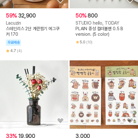
59%
32,900
50%
800
Lacuzin
STUDIO hello, TODAY
스테인리스 2단 계란찜기 에그쿠
PLAIN 중성 컬러볼펜 0.5 B
커 170
version. (5 color)
5.0
(10)
무료배송
4.7
(4)
33%
19,900
3,000