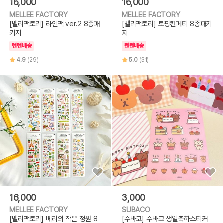
16,000
16,000
MELLEE FACTORY
MELLEE FACTORY
[멜리팩토리] 라인팩 ver.2 8종패
[멜리팩토리] 토핑컨페티 8종패키
키지
지
텐텐배송
텐텐배송
4.9
(29)
5.0
(31)
16,000
3,000
MELLEE FACTORY
SUBACO
[멜리팩토리] 베리의 작은 정원 8
[수바코] 수바코 생일축하스티커