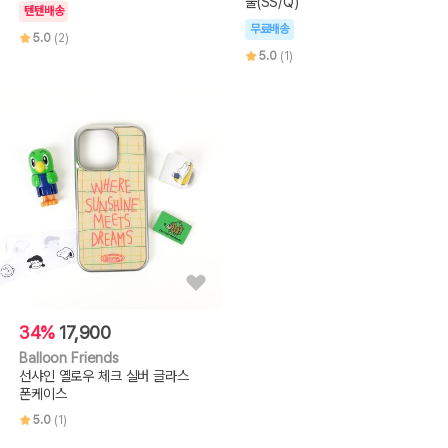
불(SS/Q)
텐텐배송
무료배송
5.0
(2)
5.0
(1)
34%
17,900
Balloon Friends
선샤인 옐로우 체크 실버 글라스
폰케이스
5.0
(1)