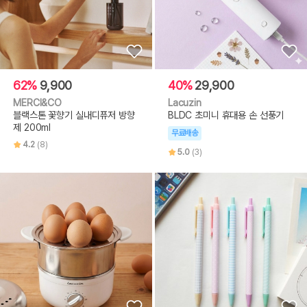
62%
9,900
40%
29,900
MERCI&CO
Lacuzin
블랙스톤 꽃향기 실내디퓨저 방향
BLDC 초미니 휴대용 손 선풍기
제 200ml
무료배송
4.2
(8)
5.0
(3)