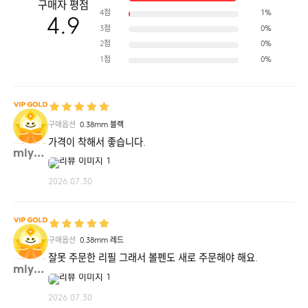
구매자 평점
4점
1%
4.9
3점
0%
2점
0%
1점
0%
옵션
1.0mm 블랙 / 1.0mm 레드 / 1.0mm 블루
구매옵션
0.38mm 블랙
가격이 착해서 좋습니다.
miyou**
2026.07.30
구매옵션
0.38mm 레드
잘못 주문한 리필 그래서 볼펜도 새로 주문해야 해요.
miyou**
2026.07.30