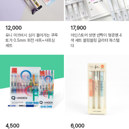
12,000
17,900
유니 미쓰비시 심이 돌아가는 쿠루
아인스토어 양면 반짝이 형광펜 4
토가 0.5mm 회전 샤프+샤프심
색 세트 블링블링 글리터 파스텔
세트
다
4,500
6,000