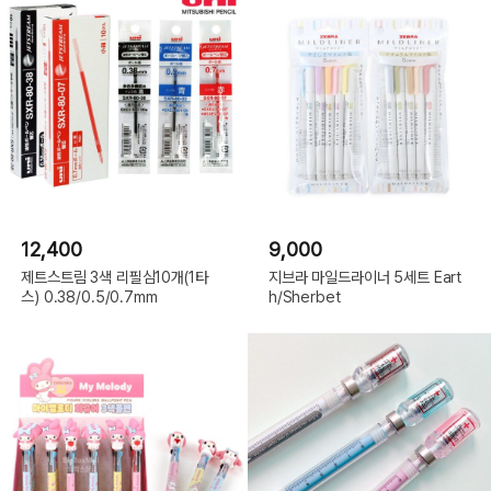
12,400
9,000
제트스트림 3색 리필심10개(1타
지브라 마일드라이너 5세트 Eart
스) 0.38/0.5/0.7mm
h/Sherbet