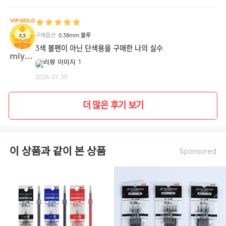
구매옵션
0.38mm 블루
3색 볼펜이 아닌 단색용을 구매한 나의 실수.
miyou**
2026.07.30
옵션별 필기감을 확인해주세요!
더 많은 후기 보기
이 상품과 같이 본 상품
Sponsored