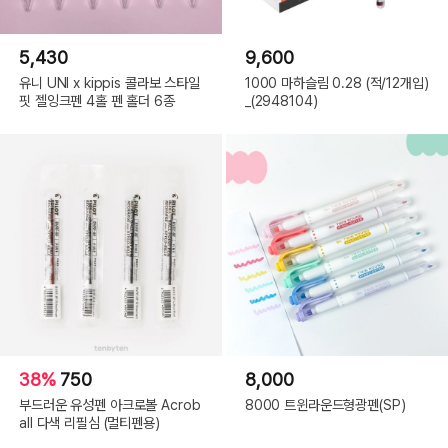
5,430
9,600
유니 UNI x kippis 콜라보 스타일
1000 마하슬림 0.28 (적/12개입)
핏 젤잉크펜 4홀 펜 홀더 6종
_(2948104)
38%
750
8,000
부드러운 유성펜 아크로볼 Acrob
8000 트윈라운드형광펜(SP)
all 다색 리필심 (멀티펜용)