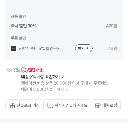
상품 할인
즉시 할인 30%
-420원
쿠폰 할인
신학기 준비 5% 할인쿠폰
-49원
받기
(~8/24)
텐텐배송
배송 정보
배송 유의사항 확인하기
텐바이텐 배송 상품 20,000원 이상 구매 시 무료배송
배송비 3,000원 절약하기
선물포장 가능
뭐사지? 골라주세요
대학로점