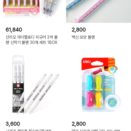
61,840
2,800
산리오 마이멜로디 피규어 3색 볼
백신 모양 볼펜
펜 신학기 볼펜 30개 세트 1BOX
3,600
2,800