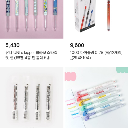
5,430
9,600
유니 UNI x kippis 콜라보 스타일
1000 마하슬림 0.28 (적/12개입)
핏 젤잉크펜 4홀 펜 홀더 6종
_(2948104)