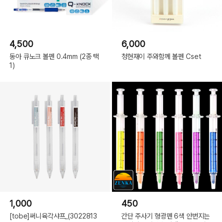
4,500
6,000
동아 큐노크 볼펜 0.4mm (2종 택
청현재이 주와함께 볼펜 Cset
1)
1,000
450
[tobe]써니육각샤프_(3022813
간단 주사기 형광펜 6색 안번지는