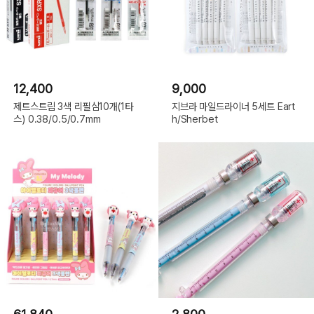
12,400
9,000
제트스트림 3색 리필심10개(1타
지브라 마일드라이너 5세트 Eart
스) 0.38/0.5/0.7mm
h/Sherbet