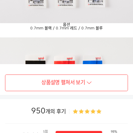
옵션
0.7mm 블랙 / 0.7mm 레드 / 0.7mm 블루
상품설명 펼쳐서 보기
950
개의 후기
5점
98%