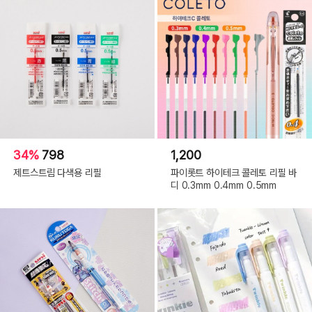
34%
798
1,200
제트스트림 다색용 리필
파이롯트 하이테크 콜레토 리필 바
디 0.3mm 0.4mm 0.5mm