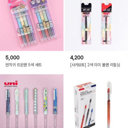
5,000
4,200
먼작귀 트윈펜 5색 세트
[사카모토] 2색 미미 볼펜 리필심