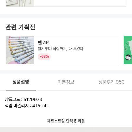
관련 기획전
펜.ZIP
필기부터 덕질까지, 다 모았다
~63%
상품설명
기본정보
상품후기
950
상품코드 : 5129973
적립 마일리지 : 4 Point
~
제트스트림 단색용 리필