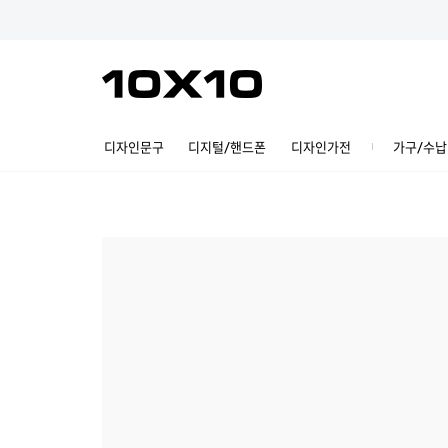
디자인문구
디지털/핸드폰
디자인가전
가구/수납