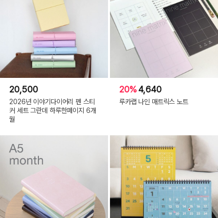
20,500
20%
4,640
2026년 이야기다이어리 펜 스티
루카랩 나인 매트릭스 노트
커 세트 그란데 하루한페이지 6개
월