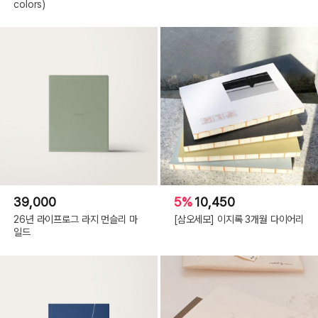
colors)
39,000
5%
10,450
26년 라이프로그 라지 먼슬리 마
[삼오세모] 이지록 3개월 다이어리
일드