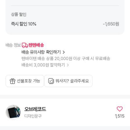
상품 할인
즉시 할인 10%
-1,650원
텐텐배송
배송 정보
배송 유의사항 확인하기
텐바이텐 배송 상품 20,000원 이상 구매 시 무료배송
배송비 3,000원 절약하기
선물포장 가능
뭐사지? 골라주세요
오브레코드
1,515
디자인문구