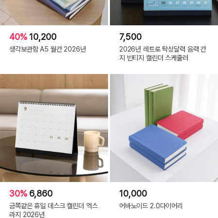
40%
10,200
7,500
생각보관함 A5 월간 2026년
2026년 레트로 탁상달력 음력 간
지 빈티지 캘린더 스케줄러
30%
6,860
10,000
금쪽같은 휴일 데스크 캘린더 엑스
어바노이드 2.0다이어리
라지 2026년