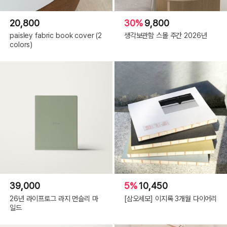
20,800
30%
9,800
paisley fabric book cover (2
생각보관함 스몰 주간 2026년
colors)
39,000
5%
10,450
26년 라이프로그 라지 먼슬리 마
[삼오세모] 이지록 3개월 다이어리
일드