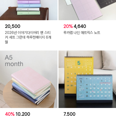
20,500
20%
4,640
2026년 이야기다이어리 펜 스티
루카랩 나인 매트릭스 노트
커 세트 그란데 하루한페이지 6개
월
40%
10,200
7,500