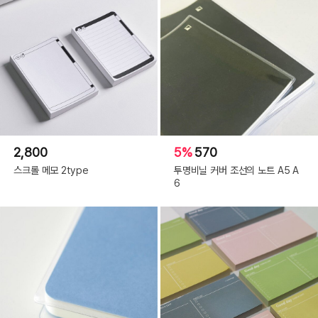
2,800
5%
570
스크롤 메모 2type
투명비닐 커버 조선의 노트 A5 A
6