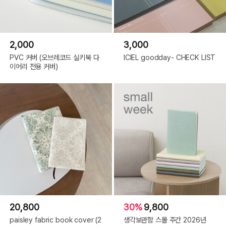
2,000
3,000
PVC 커버 (오브레코드 실키북 다
ICIEL goodday- CHECK LIST
이어리 전용 커버)
20,800
30%
9,800
paisley fabric book cover (2
생각보관함 스몰 주간 2026년