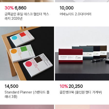
30%
6,860
10,000
금쪽같은 휴일 데스크 캘린더 엑스
어바노이드 2.0다이어리
라지 2026년
14,500
10%
20,250
Standard Planner (스탠다드 플
골든뱅크북 (올인원 핸디 가계부)
래너 3종)