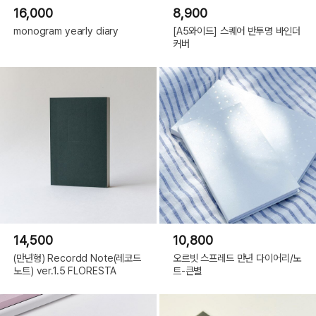
16,000
8,900
monogram yearly diary
[A5와이드] 스퀘어 반투명 바인더
커버
14,500
10,800
(만년형) Recordd Note(레코드
오르빗 스프레드 만년 다이어리/노
노트) ver.1.5 FLORESTA
트-큰별