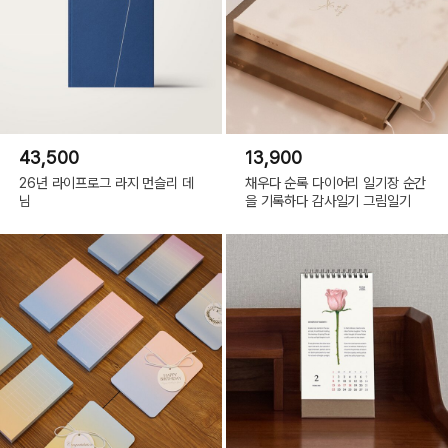
43,500
13,900
26년 라이프로그 라지 먼슬리 데
채우다 순록 다이어리 일기장 순간
님
을 기록하다 감사일기 그림일기