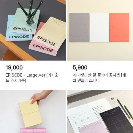
19,000
5,900
EPISODE - Large.ver (에피소
애니캐넌 한 달 플래너 공시생 1개
드 라지 4종)
월 먼슬리 스터디