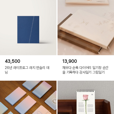
43,500
13,900
26년 라이프로그 라지 먼슬리 데
채우다 순록 다이어리 일기장 순간
님
을 기록하다 감사일기 그림일기