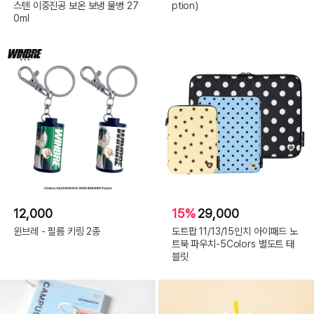
스텐 이중진공 보온 보냉 물병 27
ption)
0ml
12,000
15%
29,000
윈브레 - 필름 키링 2종
도트팝 11/13/15인치 아이패드 노
트북 파우치-5Colors 별도트 태
블릿