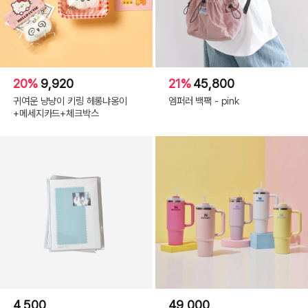
20%
9,920
21%
45,800
귀여운 냥냥이 키링 헤롱냐옹이
엠퍼러 백팩 - pink
+메세지카드+체크박스
4,500
49,000