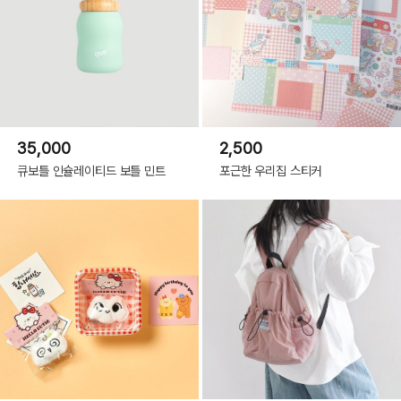
35,000
2,500
큐보틀 인슐레이티드 보틀 민트
포근한 우리집 스티커