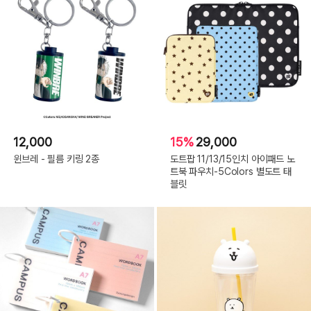
12,000
15%
29,000
윈브레 - 필름 키링 2종
도트팝 11/13/15인치 아이패드 노
트북 파우치-5Colors 별도트 태
블릿