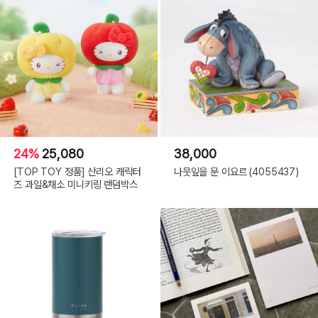
- 핑 크 -
24%
25,080
38,000
[TOP TOY 정품] 산리오 캐릭터
나뭇잎을 문 이요르 (4055437)
즈 과일&채소 미니키링 랜덤박스