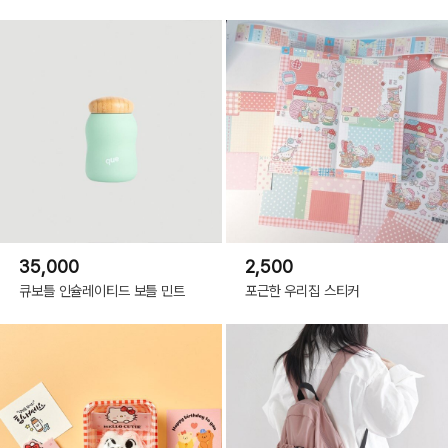
35,000
2,500
큐보틀 인슐레이티드 보틀 민트
포근한 우리집 스티커