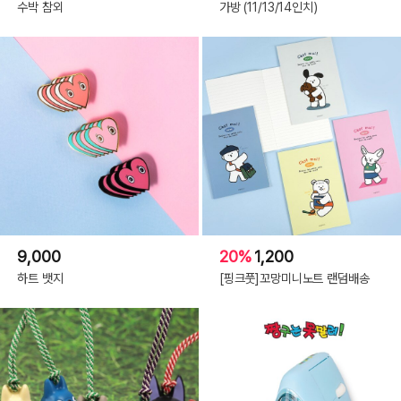
수박 참외
가방 (11/13/14인치)
9,000
20%
1,200
하트 뱃지
[핑크풋]꼬망미니노트 랜덤배송