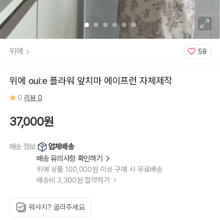
위에
58
위에 oui:e 플라워 앞치마 에이프런 자체제작
0
리뷰 0
37,000원
업체배송
배송 정보
배송 유의사항 확인하기
위에 상품 100,000원 이상 구매 시 무료배송
배송비 3,300원 절약하기
뭐사지? 골라주세요