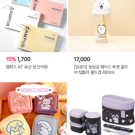
15%
1,700
17,000
캠퍼스 A7 유선 링 단어장
[담곰이] 농담곰 페이스 투명 클리
어 텀블러 콜드컵 480ml