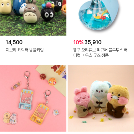
14,500
10%
35,910
지브리 캐릭터 방울키링
짱구 오리튜브 피규어 블루투스 버
티컬 마우스 굿즈 정품