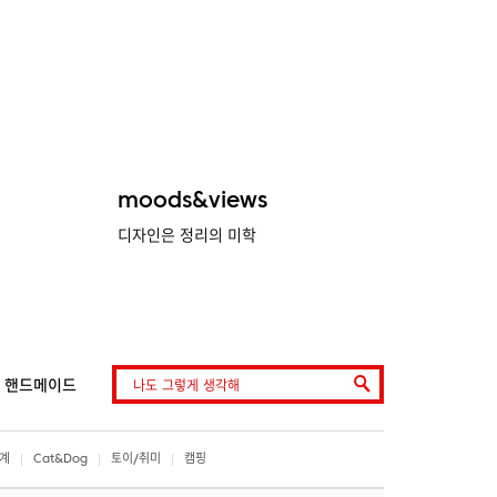
moods&views
디자인은 정리의 미학
핸드메이드
계
Cat&Dog
토이/취미
캠핑