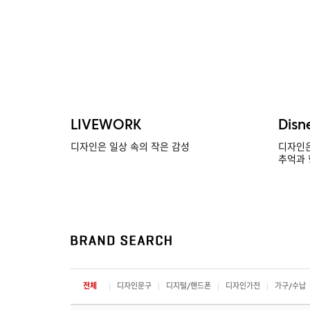
LIVEWORK
Disn
디자인은 일상 속의 작은 감성
디자인은
추억과 
전체
디자인문구
디지털/핸드폰
디자인가전
가구/수납