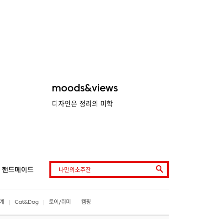
moods&views
디자인은 정리의 미학
핸드메이드
계
Cat&Dog
토이/취미
캠핑