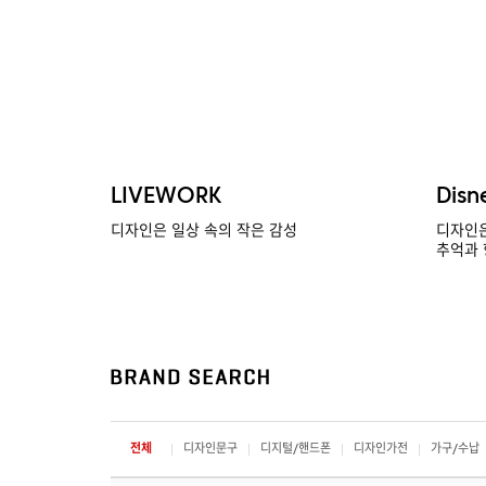
LIVEWORK
Disn
디자인은 일상 속의 작은 감성
디자인은
추억과 
전체
디자인문구
디지털/핸드폰
디자인가전
가구/수납