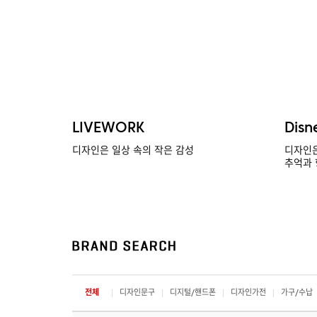
LIVEWORK
Disn
디자인은 일상 속의 작은 감성
디자인은
추억과 
전체
디자인문구
디지털/핸드폰
디자인가전
가구/수납