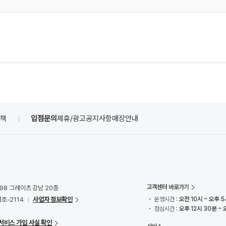
정책
입점문의
제휴/광고
공지사항
매장안내
고객센터 바로가기
98 그레이츠 강남 20층
초-2114
사업자 정보확인
• 운영시간 :
오전 10시 ~ 오후 5
• 점심시간 :
오후 12시 30분 ~ 
서비스 가입 사실 확인