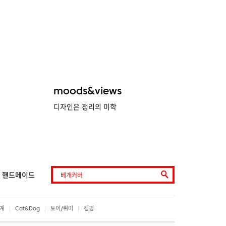
moods&views
디자인은 정리의 미학
핸드메이드
계
Cat&Dog
토이/취미
캠핑