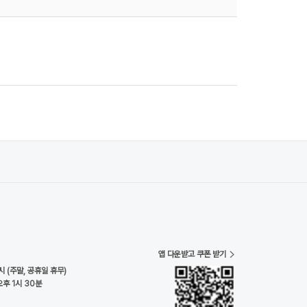
앱 다운받고 쿠폰 받기
시 (주말, 공휴일 휴무)
오후 1시 30분