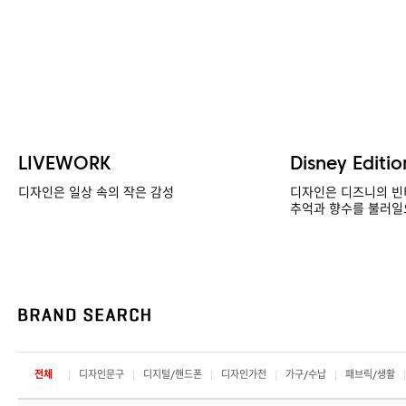
LIVEWORK
Disney Editio
디자인은 일상 속의 작은 감성
디자인은 디즈니의 빈
추억과 향수를 불러일
전체
디자인문구
디지털/핸드폰
디자인가전
가구/수납
패브릭/생활