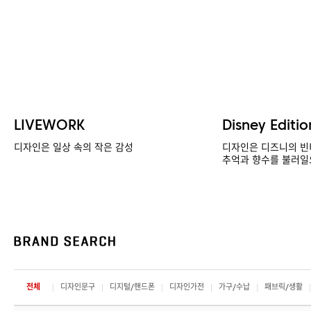
LIVEWORK
Disney Editio
디자인은 일상 속의 작은 감성
디자인은 디즈니의 빈
추억과 향수를 불러일
전체
디자인문구
디지털/핸드폰
디자인가전
가구/수납
패브릭/생활