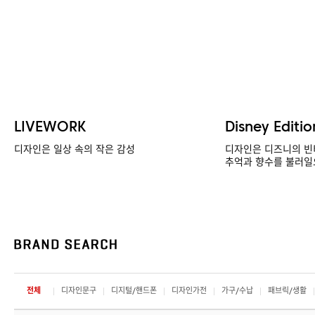
LIVEWORK
Disney Editio
디자인은 일상 속의 작은 감성
디자인은 디즈니의 빈
추억과 향수를 불러일
전체
디자인문구
디지털/핸드폰
디자인가전
가구/수납
패브릭/생활