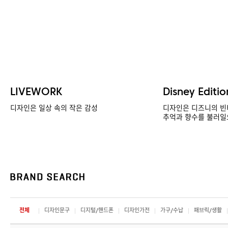
LIVEWORK
Disney Editio
디자인은 일상 속의 작은 감성
디자인은 디즈니의 빈
추억과 향수를 불러일
전체
디자인문구
디지털/핸드폰
디자인가전
가구/수납
패브릭/생활