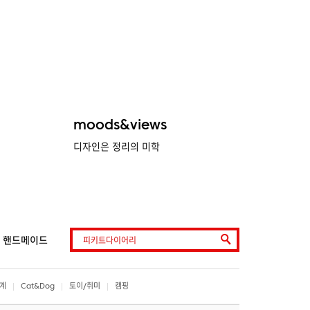
moods&views
디자인은 정리의 미학
핸드메이드
계
Cat&Dog
토이/취미
캠핑