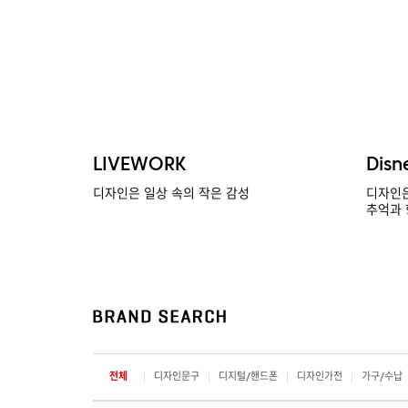
LIVEWORK
Disn
디자인은 일상 속의 작은 감성
디자인은
추억과 
전체
디자인문구
디지털/핸드폰
디자인가전
가구/수납