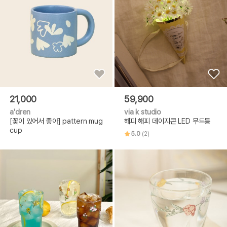
21,000
59,900
a'dren
via k studio
[꽃이 있어서 좋아] pattern mug
해피 해피 데이지콘 LED 무드등
cup
5.0
(2)