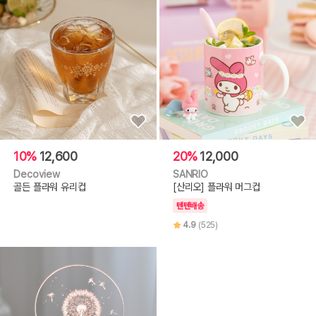
10%
12,600
20%
12,000
Decoview
SANRIO
골든 플라워 유리컵
[산리오] 플라워 머그컵
텐텐배송
4.9
(525)