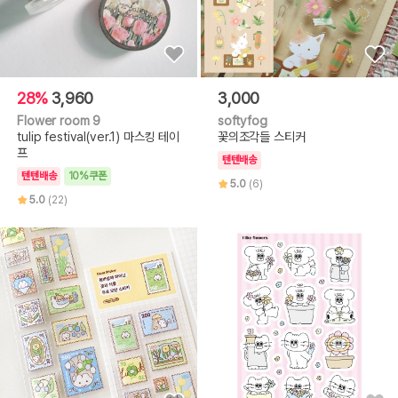
28%
3,960
3,000
Flower room 9
softyfog
tulip festival(ver.1) 마스킹 테이
꽃의조각들 스티커
프
텐텐배송
텐텐배송
10%쿠폰
5.0
(6)
5.0
(22)