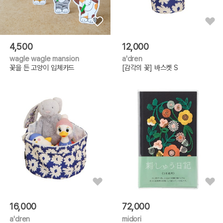
4,500
12,000
wagle wagle mansion
a'dren
꽃을 든 고양이 입체카드
[감각의 꽃] 바스켓 S
16,000
72,000
a'dren
midori