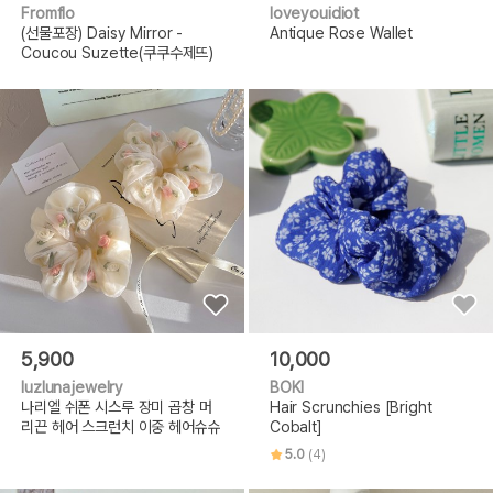
Fromflo
loveyouidiot
(선물포장) Daisy Mirror -
Antique Rose Wallet
Coucou Suzette(쿠쿠수제뜨)
5,900
10,000
luzlunajewelry
BOKI
나리엘 쉬폰 시스루 장미 곱창 머
Hair Scrunchies [Bright
리끈 헤어 스크런치 이중 헤어슈슈
Cobalt]
5.0
(4)