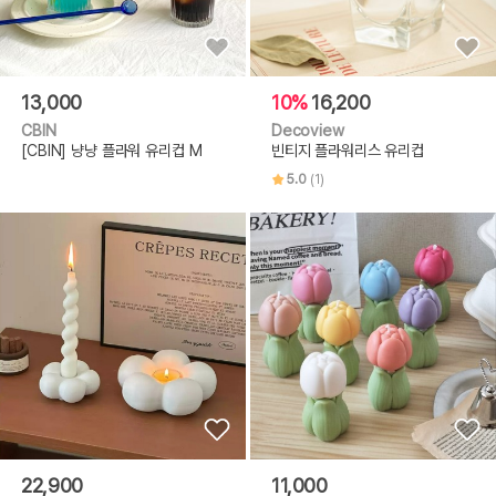
13,000
10%
16,200
CBIN
Decoview
[CBIN] 냥냥 플라워 유리컵 M
빈티지 플라워리스 유리컵
5.0
(1)
22,900
11,000