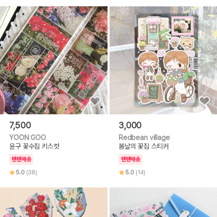
7,500
3,000
YOON GOO
Redbean village
윤구 꽃수집 키스컷
봄날의 꽃집 스티커
텐텐배송
텐텐배송
5.0
(38)
5.0
(14)