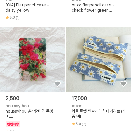
[OIA] Flat pencil case -
ouior flat pencil case -
daisy yellow
check flower green
(topside zipper)
5.0
(1)
2,500
17,000
neu say hou
ouior
neusayhou 빨간장미와 투명북
위올 플랫 펜슬케이스 마거리트 (4
마크
종 택1)
5.0
(2)
텐텐배송