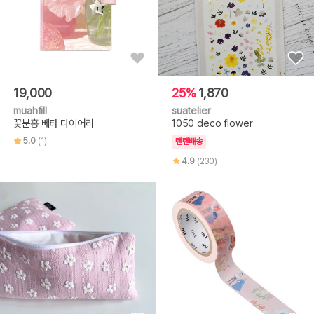
19,000
25%
1,870
muahfill
suatelier
꽃분홍 베타 다이어리
1050 deco flower
5.0
(1)
텐텐배송
4.9
(230)