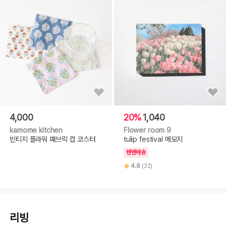
4,000
20%
1,040
kamome kitchen
Flower room 9
빈티지 플라워 패브릭 컵 코스터
tulip festival 메모지
텐텐배송
4.9
(32)
리빙