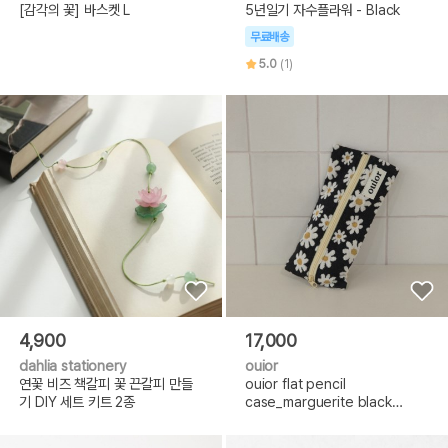
[감각의 꽃] 바스켓 L
5년일기 자수플라워 - Black
무료배송
5.0
(1)
4,900
17,000
dahlia stationery
ouior
연꽃 비즈 책갈피 꽃 끈갈피 만들
ouior flat pencil
기 DIY 세트 키트 2종
case_marguerite black
(middle zipper)