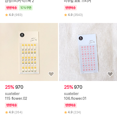
감성스티커 믹스팩 2
리무벌 포토 스티커
텐텐배송
10%쿠폰
텐텐배송
4.9
(983)
4.9
(3543)
25%
970
25%
970
suatelier
suatelier
115 flower.02
106.flower.01
텐텐배송
텐텐배송
4.9
(264)
4.9
(224)