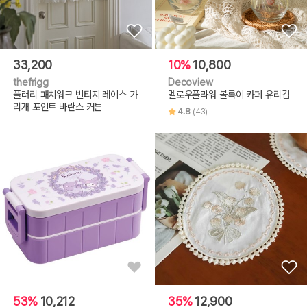
33,200
10%
10,800
thefrigg
Decoview
플러리 패치워크 빈티지 레이스 가
멜로우플라워 볼록이 카페 유리컵
리개 포인트 바란스 커튼
4.8
(43)
53%
10,212
35%
12,900