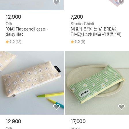
12,900
7,200
OIA
Studio Ghibli
[OIA] Flat pencil case -
[하울의 움직이는 성] BREAK
daisy lilac
TIME(마스킹테이프-하울플라워)
5.0
(12)
5.0
(9)
12,900
17,000
OIA
ouior