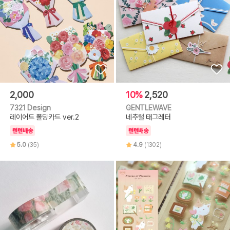
2,000
10%
2,520
7321 Design
GENTLEWAVE
레이어드 폴딩카드 ver.2
네추럴 태그레터
텐텐배송
텐텐배송
5.0
(35)
4.9
(1302)