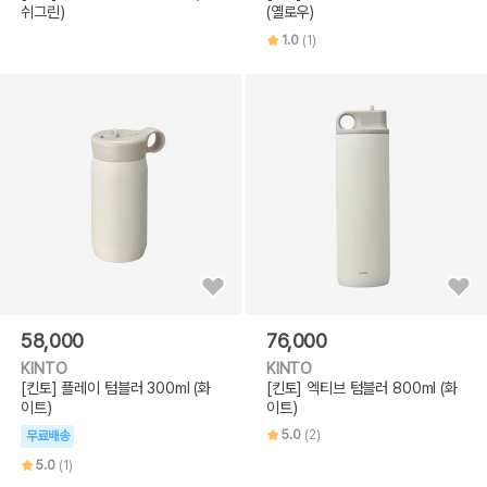
쉬그린)
(옐로우)
1.0
(1)
58,000
76,000
KINTO
KINTO
[킨토] 플레이 텀블러 300ml (화
[킨토] 엑티브 텀블러 800ml (화
이트)
이트)
5.0
(2)
무료배송
5.0
(1)