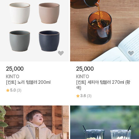
25,000
25,000
KINTO
KINTO
[킨토] 노리 텀블러 200ml
[킨토] 세피아 텀블러 270ml (황
색)
5.0
(3)
3.6
(3)