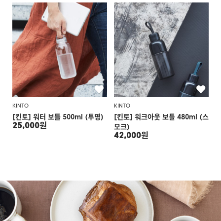
KINTO
KINTO
[킨토] 워터 보틀 500ml (투명)
[킨토] 워크아웃 보틀 480ml (스
25,000원
모크)
42,000원