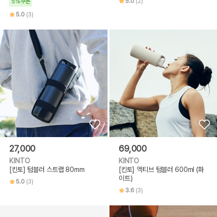
5.0
(2)
5%쿠폰
5.0
(3)
27,000
69,000
KINTO
KINTO
[킨토] 텀블러 스트랩 80mm
[킨토] 엑티브 텀블러 600ml (화
이트)
5.0
(3)
3.6
(3)