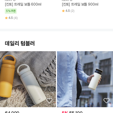
[킨토] 트레일 보틀 600ml
[킨토] 트레일 보틀 900ml
4.5
(2)
5%쿠폰
4.5
(4)
데일리 텀블러