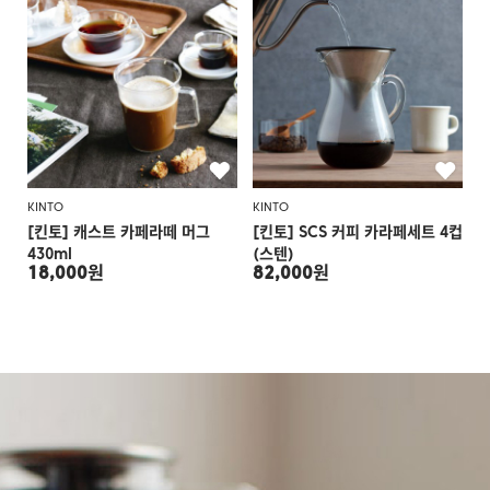
KINTO
KINTO
[킨토] 캐스트 카페라떼 머그
[킨토] SCS 커피 카라페세트 4컵
430ml
(스텐)
18,000원
82,000원