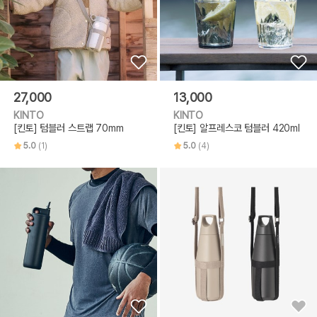
27,000
13,000
KINTO
KINTO
[킨토] 텀블러 스트랩 70mm
[킨토] 알프레스코 텀블러 420ml
5.0
(1)
5.0
(4)