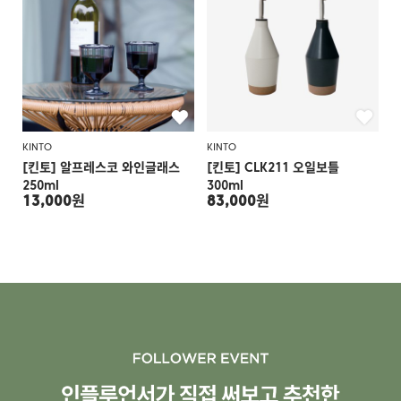
KINTO
KINTO
[킨토] 알프레스코 와인글래스
[킨토] CLK211 오일보틀
250ml
300ml
13,000원
83,000원