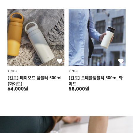
KINTO
KINTO
[킨토] 데이오프 텀블러 500ml
[킨토] 트레블텀블러 500ml 화
(화이트)
이트
64,000원
58,000원