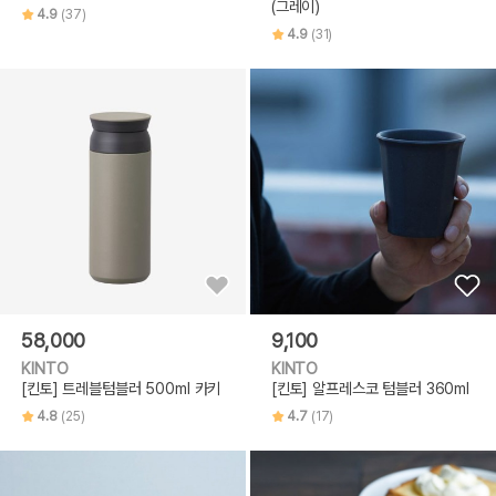
(그레이)
4.9
(37)
4.9
(31)
58,000
9,100
KINTO
KINTO
[킨토] 트레블텀블러 500ml 카키
[킨토] 알프레스코 텀블러 360ml
4.8
(25)
4.7
(17)